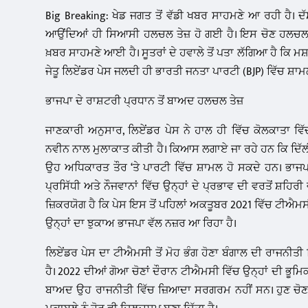
Big Breaking: ਖੇਡ ਜਗਤ ਤੋਂ ਵੱਡੀ ਖਬਰ ਸਾਹਮਣੇ ਆ ਰਹੀ ਹੈ। ਦੱ
ਆਉਂਦਿਆਂ ਹੀ ਸਿਆਸੀ ਹਲਚਲ ਤੇਜ਼ ਹੋ ਗਈ ਹੈ। ਇਸ ਚੋਣ ਹਲਚਲ 
ਖ਼ਬਰ ਸਾਹਮਣੇ ਆਈ ਹੈ। ਸੂਤਰਾਂ ਦੇ ਹਵਾਲੇ ਤੋਂ ਪਤਾ ਲੱਗਿਆ ਹੈ ਕਿ ਮ
ਜੇਤੂ ਲਿਏਂਡਰ ਪੇਸ ਜਲਦੀ ਹੀ ਭਾਰਤੀ ਜਨਤਾ ਪਾਰਟੀ (BJP) ਵਿੱਚ ਸ਼ਾ
ਭਾਜਪਾ ਦੇ ਰਾਸ਼ਟਰੀ ਪ੍ਰਧਾਨ ਤੋਂ ਬਾਅਦ ਹਲਚਲ ਤੇਜ਼
ਜਾਣਕਾਰੀ ਅਨੁਸਾਰ, ਲਿਏਂਡਰ ਪੇਸ ਨੇ ਹਾਲ ਹੀ ਵਿੱਚ ਕੋਲਕਾਤਾ ਵਿ
ਨਵੀਨ ਨਾਲ ਮੁਲਾਕਾਤ ਕੀਤੀ ਹੈ। ਕਿਆਸ ਲਗਾਏ ਜਾ ਰਹੇ ਹਨ ਕਿ ਦਿੱਲੀ
ਉਹ ਅਧਿਕਾਰਤ ਤੌਰ ‘ਤੇ ਪਾਰਟੀ ਵਿੱਚ ਸ਼ਾਮਲ ਹੋ ਸਕਦੇ ਹਨ। ਭਾਜ
ਪ੍ਰਸਿੱਧੀ ਅਤੇ ਨੌਜਵਾਨਾਂ ਵਿੱਚ ਉਨ੍ਹਾਂ ਦੇ ਪ੍ਰਭਾਵ ਦੀ ਵਰਤੋਂ ਸ਼ਹਿਰੀ
ਜ਼ਿਕਰਯੋਗ ਹੈ ਕਿ ਪੇਸ ਇਸ ਤੋਂ ਪਹਿਲਾਂ ਅਕਤੂਬਰ 2021 ਵਿੱਚ ਟੀਐਮਸ
ਉਨ੍ਹਾਂ ਦਾ ਝੁਕਾਅ ਭਾਜਪਾ ਵੱਲ ਨਜ਼ਰ ਆ ਰਿਹਾ ਹੈ।
ਲਿਏਂਡਰ ਪੇਸ ਦਾ ਟੀਐਮਸੀ ਤੋਂ ਮੋਹ ਭੰਗ ਹੋਣਾ ਬੰਗਾਲ ਦੀ ਰਾਜਨੀਤੀ 
ਹੈ। 2022 ਦੀਆਂ ਗੋਆ ਚੋਣਾਂ ਦੌਰਾਨ ਟੀਐਮਸੀ ਵਿੱਚ ਉਨ੍ਹਾਂ ਦੀ ਭੂਮਿਕਾ 
ਬਾਅਦ ਉਹ ਰਾਜਨੀਤੀ ਵਿੱਚ ਜ਼ਿਆਦਾ ਸਰਗਰਮ ਨਹੀਂ ਸਨ। ਹੁਣ ਚੋਣਾਂ ਤ