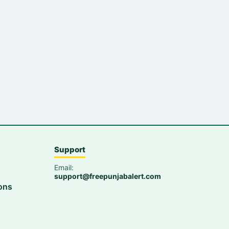
Support
Email:
support@freepunjabalert.com
ons