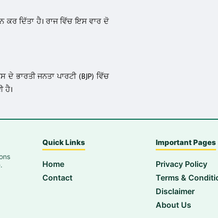
ਨ ਕਰ ਦਿੱਤਾ ਹੈ। ਰਾਜ ਵਿੱਚ ਇਸ ਵਾਰ ਦੋ
ਸ ਦੇ ਭਾਰਤੀ ਜਨਤਾ ਪਾਰਟੀ (BJP) ਵਿੱਚ
 ਹੈ।
Quick Links
Important Pages
ions
Home
Privacy Policy
.
Contact
Terms & Conditi
Disclaimer
About Us