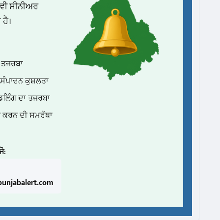
ਵੀ ਸੀਨੀਅਰ
 ਹੈ।
ਚ ਤਜਰਬਾ
ਸੰਪਾਦਨ ਕੁਸ਼ਲਤਾ
ਂਡਲਿੰਗ ਦਾ ਤਜਰਬਾ
ੰਗ ਕਰਨ ਦੀ ਸਮਰੱਥਾ
ੋ:
unjabalert.com