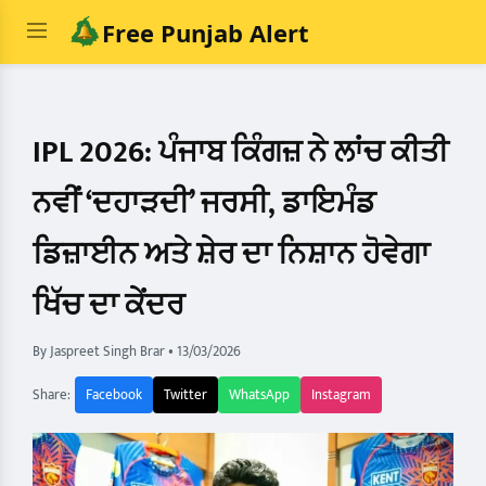
Free Punjab Alert
IPL 2026: ਪੰਜਾਬ ਕਿੰਗਜ਼ ਨੇ ਲਾਂਚ ਕੀਤੀ
ਨਵੀਂ ‘ਦਹਾੜਦੀ’ ਜਰਸੀ, ਡਾਇਮੰਡ
ਡਿਜ਼ਾਈਨ ਅਤੇ ਸ਼ੇਰ ਦਾ ਨਿਸ਼ਾਨ ਹੋਵੇਗਾ
ਖਿੱਚ ਦਾ ਕੇਂਦਰ
By Jaspreet Singh Brar
•
13/03/2026
Share:
Facebook
Twitter
WhatsApp
Instagram