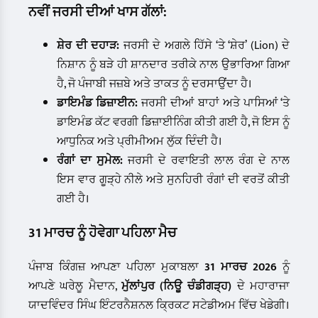
ਨਵੀਂ ਜਰਸੀ ਦੀਆਂ ਖਾਸ ਗੱਲਾਂ:
ਸ਼ੇਰ ਦੀ ਦਹਾੜ:
ਜਰਸੀ ਦੇ ਅਗਲੇ ਹਿੱਸੇ ‘ਤੇ ‘ਸ਼ੇਰ’ (Lion) ਦੇ
ਨਿਸ਼ਾਨ ਨੂੰ ਬੜੇ ਹੀ ਸ਼ਾਨਦਾਰ ਤਰੀਕੇ ਨਾਲ ਉਭਾਰਿਆ ਗਿਆ
ਹੈ, ਜੋ ਪੰਜਾਬੀ ਜਜ਼ਬੇ ਅਤੇ ਤਾਕਤ ਨੂੰ ਦਰਸਾਉਂਦਾ ਹੈ।
ਡਾਇਮੰਡ ਡਿਜ਼ਾਈਨ:
ਜਰਸੀ ਦੀਆਂ ਬਾਹਾਂ ਅਤੇ ਪਾਸਿਆਂ ‘ਤੇ
ਡਾਇਮੰਡ ਕੱਟ ਵਰਗੀ ਡਿਜ਼ਾਈਨਿੰਗ ਕੀਤੀ ਗਈ ਹੈ, ਜੋ ਇਸ ਨੂੰ
ਆਧੁਨਿਕ ਅਤੇ ਪ੍ਰੀਮੀਅਮ ਲੁੱਕ ਦਿੰਦੀ ਹੈ।
ਰੰਗਾਂ ਦਾ ਸੁਮੇਲ:
ਜਰਸੀ ਦੇ ਰਵਾਇਤੀ ਲਾਲ ਰੰਗ ਦੇ ਨਾਲ
ਇਸ ਵਾਰ ਗੂੜ੍ਹੇ ਨੀਲੇ ਅਤੇ ਸੁਨਹਿਰੀ ਰੰਗਾਂ ਦੀ ਵਰਤੋਂ ਕੀਤੀ
ਗਈ ਹੈ।
31 ਮਾਰਚ ਨੂੰ ਹੋਵੇਗਾ ਪਹਿਲਾ ਮੈਚ
ਪੰਜਾਬ ਕਿੰਗਜ਼ ਆਪਣਾ ਪਹਿਲਾ ਮੁਕਾਬਲਾ
31 ਮਾਰਚ 2026
ਨੂੰ
ਆਪਣੇ ਘਰੇਲੂ ਮੈਦਾਨ,
ਮੁੱਲਾਂਪੁਰ (ਨਿਊ ਚੰਡੀਗੜ੍ਹ)
ਦੇ ਮਹਾਰਾਜਾ
ਯਾਦਵਿੰਦਰ ਸਿੰਘ ਇੰਟਰਨੈਸ਼ਨਲ ਕ੍ਰਿਕਟ ਸਟੇਡੀਅਮ ਵਿੱਚ ਖੇਡੇਗੀ।