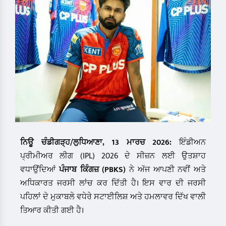
ਨਿਊ ਚੰਡੀਗੜ੍ਹ/ਲੁਧਿਆਣਾ, 13 ਮਾਰਚ 2026:
ਇੰਡੀਅਨ
ਪ੍ਰੀਮੀਅਰ ਲੀਗ (IPL) 2026 ਦੇ ਸੀਜ਼ਨ ਲਈ ਉਤਸ਼ਾਹ
ਵਧਾਉਂਦਿਆਂ
ਪੰਜਾਬ ਕਿੰਗਜ਼ (PBKS)
ਨੇ ਅੱਜ ਆਪਣੀ ਨਵੀਂ ਅਤੇ
ਅਧਿਕਾਰਤ ਜਰਸੀ ਲਾਂਚ ਕਰ ਦਿੱਤੀ ਹੈ। ਇਸ ਵਾਰ ਦੀ ਜਰਸੀ
ਪਹਿਲਾਂ ਦੇ ਮੁਕਾਬਲੇ ਵਧੇਰੇ ਸਟਾਈਲਿਸ਼ ਅਤੇ ਹਮਲਾਵਰ ਦਿੱਖ ਵਾਲੀ
ਤਿਆਰ ਕੀਤੀ ਗਈ ਹੈ।