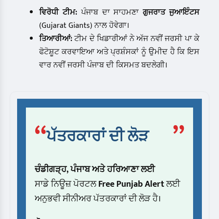
ਵਿਰੋਧੀ ਟੀਮ:
ਪੰਜਾਬ ਦਾ ਸਾਹਮਣਾ
ਗੁਜਰਾਤ ਜੁਆਇੰਟਸ
(Gujarat Giants) ਨਾਲ ਹੋਵੇਗਾ।
ਤਿਆਰੀਆਂ:
ਟੀਮ ਦੇ ਖਿਡਾਰੀਆਂ ਨੇ ਅੱਜ ਨਵੀਂ ਜਰਸੀ ਪਾ ਕੇ
ਫੋਟੋਸ਼ੂਟ ਕਰਵਾਇਆ ਅਤੇ ਪ੍ਰਸ਼ੰਸਕਾਂ ਨੂੰ ਉਮੀਦ ਹੈ ਕਿ ਇਸ
ਵਾਰ ਨਵੀਂ ਜਰਸੀ ਪੰਜਾਬ ਦੀ ਕਿਸਮਤ ਬਦਲੇਗੀ।
“
”
ਪੱਤਰਕਾਰਾਂ ਦੀ ਲੋੜ
ਚੰਡੀਗੜ੍ਹ, ਪੰਜਾਬ ਅਤੇ ਹਰਿਆਣਾ ਲਈ
ਸਾਡੇ ਨਿਊਜ਼ ਪੋਰਟਲ
Free Punjab Alert
ਲਈ
ਅਨੁਭਵੀ ਸੀਨੀਅਰ ਪੱਤਰਕਾਰਾਂ ਦੀ ਲੋੜ ਹੈ।