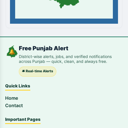
Free Punjab Alert
District-wise alerts, jobs, and verified notifications
across Punjab — quick, clean, and always free.
🛎️ Real-time Alerts
Quick Links
Home
Contact
Important Pages