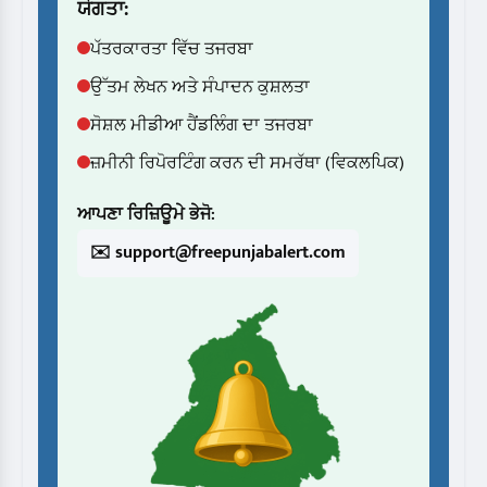
ਯੋਗਤਾ:
ਪੱਤਰਕਾਰਤਾ ਵਿੱਚ ਤਜਰਬਾ
ਉੱਤਮ ਲੇਖਨ ਅਤੇ ਸੰਪਾਦਨ ਕੁਸ਼ਲਤਾ
ਸੋਸ਼ਲ ਮੀਡੀਆ ਹੈਂਡਲਿੰਗ ਦਾ ਤਜਰਬਾ
ਜ਼ਮੀਨੀ ਰਿਪੋਰਟਿੰਗ ਕਰਨ ਦੀ ਸਮਰੱਥਾ (ਵਿਕਲਪਿਕ)
ਆਪਣਾ ਰਿਜ਼ਿਊਮੇ ਭੇਜੋ:
✉️ support@freepunjabalert.com