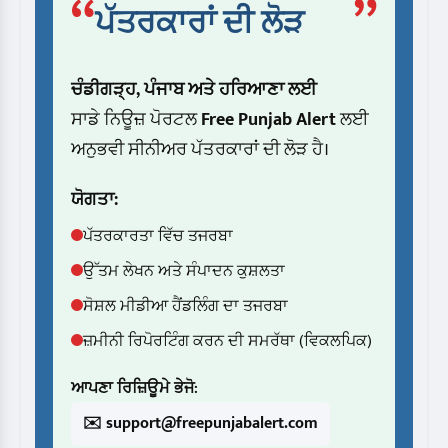
“
”
ਪੱਤਰਕਾਰਾਂ ਦੀ ਲੋੜ
ਚੰਡੀਗੜ੍ਹ, ਪੰਜਾਬ ਅਤੇ ਹਰਿਆਣਾ ਲਈ
ਸਾਡੇ ਨਿਊਜ਼ ਪੋਰਟਲ
Free Punjab Alert
ਲਈ
ਅਨੁਭਵੀ ਸੀਨੀਅਰ ਪੱਤਰਕਾਰਾਂ ਦੀ ਲੋੜ ਹੈ।
ਯੋਗਤਾ:
ਪੱਤਰਕਾਰਤਾ ਵਿੱਚ ਤਜਰਬਾ
ਉੱਤਮ ਲੇਖਨ ਅਤੇ ਸੰਪਾਦਨ ਕੁਸ਼ਲਤਾ
ਸੋਸ਼ਲ ਮੀਡੀਆ ਹੈਂਡਲਿੰਗ ਦਾ ਤਜਰਬਾ
ਜ਼ਮੀਨੀ ਰਿਪੋਰਟਿੰਗ ਕਰਨ ਦੀ ਸਮਰੱਥਾ (ਵਿਕਲਪਿਕ)
ਆਪਣਾ ਰਿਜ਼ਿਊਮੇ ਭੇਜੋ:
✉️ support@freepunjabalert.com