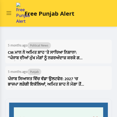
Free Punjab Alert
5 months ago
Political News
CM ਮਾਨ ਨੇ ਅਮਿਤ ਸ਼ਾਹ ‘ਤੇ ਸਾਧਿਆ ਨਿਸ਼ਾਨਾ:
“ਪੰਜਾਬ ਦੀਆਂ ਮੁੱਖ ਮੰਗਾਂ ਨੂੰ ਨਜ਼ਰਅੰਦਾਜ਼ ਕਰਕੇ ਗਏ
ਗ੍ਰਹਿ ਮੰਤਰੀ
5 months ago
Punjab
ਪੰਜਾਬ ਸਿਆਸਤ ਵਿੱਚ ਵੱਡਾ ਉਲਟਫੇਰ: 2027 ‘ਚ
ਭਾਜਪਾ ਲੜੇਗੀ ਇਕੱਲਿਆਂ, ਅਮਿਤ ਸ਼ਾਹ ਨੇ ਮੋਗਾ ਤੋਂ
ਫੂਕਿਆ ਚੋਣ ਬਗਲ