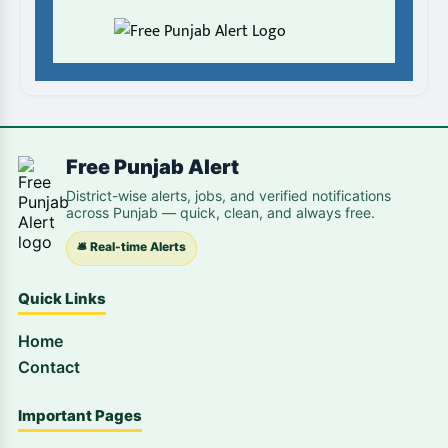
Free Punjab Alert
District-wise alerts, jobs, and verified notifications
across Punjab — quick, clean, and always free.
🛎️ Real-time Alerts
Quick Links
Home
Contact
Important Pages