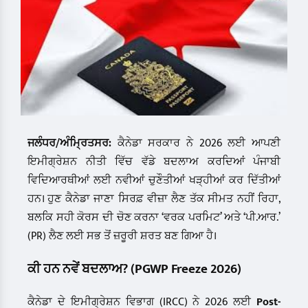
ਜਲੰਧਰ/ਅੰਮ੍ਰਿਤਸਰ:
ਕੈਨੇਡਾ ਸਰਕਾਰ ਨੇ 2026 ਲਈ ਆਪਣੀ
ਇਮੀਗ੍ਰੇਸ਼ਨ ਨੀਤੀ ਵਿੱਚ ਵੱਡੇ ਬਦਲਾਅ ਕਰਦਿਆਂ ਪੰਜਾਬੀ
ਵਿਦਿਆਰਥੀਆਂ ਲਈ ਨਵੀਆਂ ਚੁਣੌਤੀਆਂ ਖੜ੍ਹੀਆਂ ਕਰ ਦਿੱਤੀਆਂ
ਹਨ। ਹੁਣ ਕੈਨੇਡਾ ਜਾਣਾ ਸਿਰਫ਼ ਵੀਜ਼ਾ ਲੈਣ ਤੱਕ ਸੀਮਤ ਨਹੀਂ ਰਿਹਾ,
ਬਲਕਿ ਸਹੀ ਕੋਰਸ ਦੀ ਚੋਣ ਕਰਨਾ ‘ਵਰਕ ਪਰਮਿਟ’ ਅਤੇ ‘ਪੀ.ਆਰ.’
(PR) ਲੈਣ ਲਈ ਸਭ ਤੋਂ ਜ਼ਰੂਰੀ ਸ਼ਰਤ ਬਣ ਗਿਆ ਹੈ।
ਕੀ ਹਨ ਨਵੇਂ ਬਦਲਾਅ? (PGWP Freeze 2026)
ਕੈਨੇਡਾ ਦੇ ਇਮੀਗ੍ਰੇਸ਼ਨ ਵਿਭਾਗ (IRCC) ਨੇ 2026 ਲਈ
Post-