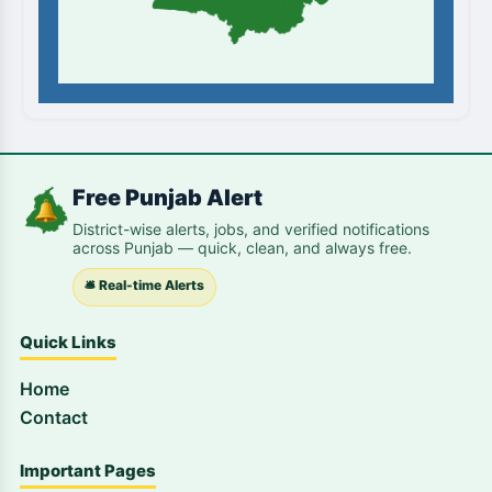
Free Punjab Alert
District-wise alerts, jobs, and verified notifications
across Punjab — quick, clean, and always free.
🛎️ Real-time Alerts
Quick Links
Home
Contact
Important Pages