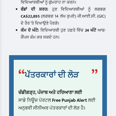
ਵਿਦਿਆਰਥੀਆਂ ਨੂੰ ਗੁੰਮਰਾਹ ਨਾ ਕਰਨ।
ਫੰਡਾਂ ਦੀ ਸ਼ਰਤ:
ਹੁਣ ਵਿਦਿਆਰਥੀਆਂ ਨੂੰ ਲਗਭਗ
CA$22,895
(ਲਗਭਗ 14 ਲੱਖ ਰੁਪਏ) ਜੀ.ਆਈ.ਸੀ. (GIC)
ਦੇ ਤੌਰ ‘ਤੇ ਦਿਖਾਉਣੇ ਪੈਣਗੇ।
ਕੰਮ ਦੇ ਘੰਟੇ:
ਵਿਦਿਆਰਥੀ ਹੁਣ ਹਫ਼ਤੇ ਵਿੱਚ
24 ਘੰਟੇ
ਆਫ-
ਕੈਂਪਸ ਕੰਮ ਕਰ ਸਕਦੇ ਹਨ।
“
”
ਪੱਤਰਕਾਰਾਂ ਦੀ ਲੋੜ
ਚੰਡੀਗੜ੍ਹ, ਪੰਜਾਬ ਅਤੇ ਹਰਿਆਣਾ ਲਈ
ਸਾਡੇ ਨਿਊਜ਼ ਪੋਰਟਲ
Free Punjab Alert
ਲਈ
ਅਨੁਭਵੀ ਸੀਨੀਅਰ ਪੱਤਰਕਾਰਾਂ ਦੀ ਲੋੜ ਹੈ।