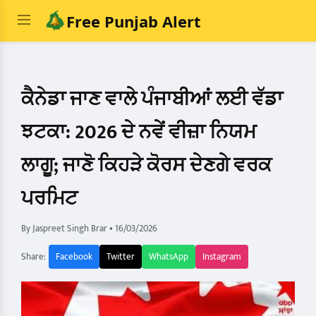
Free Punjab Alert
ਕੈਨੇਡਾ ਜਾਣ ਵਾਲੇ ਪੰਜਾਬੀਆਂ ਲਈ ਵੱਡਾ
ਝਟਕਾ: 2026 ਦੇ ਨਵੇਂ ਵੀਜ਼ਾ ਨਿਯਮ
ਲਾਗੂ; ਜਾਣੋ ਕਿਹੜੇ ਕੋਰਸ ਦੇਣਗੇ ਵਰਕ
ਪਰਮਿਟ
By Jaspreet Singh Brar
•
16/03/2026
Share:
Facebook
Twitter
WhatsApp
Instagram