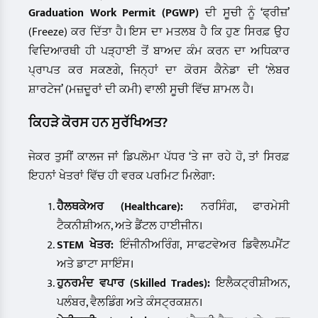
Graduation Work Permit (PGWP)
ਦੀ ਸੂਚੀ ਨੂੰ ‘ਫ੍ਰੀਜ਼’
(Freeze) ਕਰ ਦਿੱਤਾ ਹੈ। ਇਸ ਦਾ ਮਤਲਬ ਹੈ ਕਿ ਹੁਣ ਸਿਰਫ਼ ਉਹ
ਵਿਦਿਆਰਥੀ ਹੀ ਪੜ੍ਹਾਈ ਤੋਂ ਬਾਅਦ ਕੰਮ ਕਰਨ ਦਾ ਅਧਿਕਾਰ
ਪ੍ਰਾਪਤ ਕਰ ਸਕਣਗੇ, ਜਿਨ੍ਹਾਂ ਦਾ ਕੋਰਸ ਕੈਨੇਡਾ ਦੀ ‘ਲੇਬਰ
ਸ਼ਾਰਟੇਜ’ (ਮਜ਼ਦੂਰਾਂ ਦੀ ਕਮੀ) ਵਾਲੀ ਸੂਚੀ ਵਿੱਚ ਸ਼ਾਮਲ ਹੈ।
ਕਿਹੜੇ ਕੋਰਸ ਹਨ ਸੁਰੱਖਿਅਤ?
ਜੇਕਰ ਤੁਸੀਂ ਕਾਲਜ ਜਾਂ ਡਿਪਲੋਮਾ ਪੱਧਰ ‘ਤੇ ਜਾ ਰਹੇ ਹੋ, ਤਾਂ ਸਿਰਫ਼
ਇਹਨਾਂ ਖੇਤਰਾਂ ਵਿੱਚ ਹੀ ਵਰਕ ਪਰਮਿਟ ਮਿਲੇਗਾ:
ਹੈਲਥਕੇਅਰ (Healthcare):
ਨਰਸਿੰਗ, ਫਾਰਮੇਸੀ
ਟੈਕਨੀਸ਼ੀਅਨ, ਅਤੇ ਡੈਂਟਲ ਹਾਈਜੀਨ।
STEM ਖੇਤਰ:
ਇੰਜੀਨੀਅਰਿੰਗ, ਸਾਫਟਵੇਅਰ ਡਿਵੈਲਪਮੈਂਟ
ਅਤੇ ਡਾਟਾ ਸਾਇੰਸ।
ਹੁਨਰਮੰਦ ਵਪਾਰ (Skilled Trades):
ਇਲੈਕਟ੍ਰੀਸ਼ੀਅਨ,
ਪਲੰਬਰ, ਵੈਲਡਿੰਗ ਅਤੇ ਕੰਸਟ੍ਰਕਸ਼ਨ।