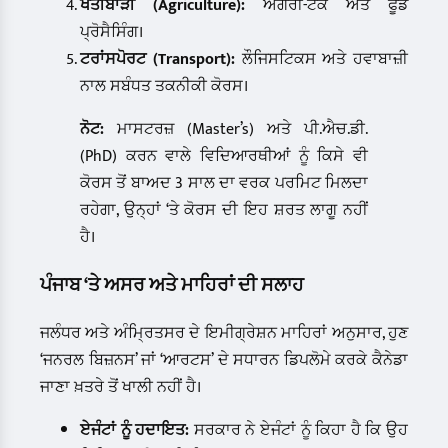
ਖੇਤੀਬਾੜੀ (Agriculture):
ਐਗਰੀ-ਟੈਕ ਅਤੇ ਫੂਡ
ਪ੍ਰੋਸੈਸਿੰਗ।
ਟਰਾਂਸਪੋਰਟ (Transport):
ਲੌਜਿਸਟਿਕਸ ਅਤੇ ਹਵਾਬਾਜ਼ੀ
ਨਾਲ ਸਬੰਧਤ ਤਕਨੀਕੀ ਕੋਰਸ।
ਨੋਟ:
ਮਾਸਟਰਜ਼ (Master’s) ਅਤੇ ਪੀ.ਐਚ.ਡੀ.
(PhD) ਕਰਨ ਵਾਲੇ ਵਿਦਿਆਰਥੀਆਂ ਨੂੰ ਕਿਸੇ ਵੀ
ਕੋਰਸ ਤੋਂ ਬਾਅਦ 3 ਸਾਲ ਦਾ ਵਰਕ ਪਰਮਿਟ ਮਿਲਦਾ
ਰਹੇਗਾ, ਉਨ੍ਹਾਂ ‘ਤੇ ਕੋਰਸ ਦੀ ਇਹ ਸ਼ਰਤ ਲਾਗੂ ਨਹੀਂ
ਹੈ।
ਪੰਜਾਬ ‘ਤੇ ਅਸਰ ਅਤੇ ਮਾਹਿਰਾਂ ਦੀ ਸਲਾਹ
ਜਲੰਧਰ ਅਤੇ ਅੰਮ੍ਰਿਤਸਰ ਦੇ ਇਮੀਗ੍ਰੇਸ਼ਨ ਮਾਹਿਰਾਂ ਅਨੁਸਾਰ, ਹੁਣ
‘ਜਨਰਲ ਬਿਜ਼ਨਸ’ ਜਾਂ ‘ਆਰਟਸ’ ਦੇ ਸਧਾਰਨ ਡਿਪਲੋਮੇ ਕਰਕੇ ਕੈਨੇਡਾ
ਜਾਣਾ ਖ਼ਤਰੇ ਤੋਂ ਖਾਲੀ ਨਹੀਂ ਹੈ।
ਏਜੰਟਾਂ ਨੂੰ ਹਦਾਇਤ:
ਸਰਕਾਰ ਨੇ ਏਜੰਟਾਂ ਨੂੰ ਕਿਹਾ ਹੈ ਕਿ ਉਹ