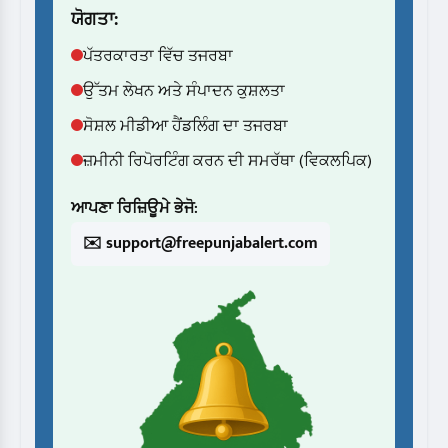
ਯੋਗਤਾ:
ਪੱਤਰਕਾਰਤਾ ਵਿੱਚ ਤਜਰਬਾ
ਉੱਤਮ ਲੇਖਨ ਅਤੇ ਸੰਪਾਦਨ ਕੁਸ਼ਲਤਾ
ਸੋਸ਼ਲ ਮੀਡੀਆ ਹੈਂਡਲਿੰਗ ਦਾ ਤਜਰਬਾ
ਜ਼ਮੀਨੀ ਰਿਪੋਰਟਿੰਗ ਕਰਨ ਦੀ ਸਮਰੱਥਾ (ਵਿਕਲਪਿਕ)
ਆਪਣਾ ਰਿਜ਼ਿਊਮੇ ਭੇਜੋ:
✉️ support@freepunjabalert.com