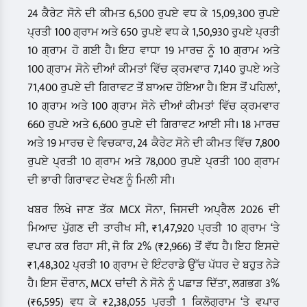
24 ਕੈਰੇਟ ਸੋਨੇ ਦੀ ਕੀਮਤ 6,500 ਰੁਪਏ ਵਧ ਕੇ 15,09,300 ਰੁਪਏ
ਪ੍ਰਤੀ 100 ਗ੍ਰਾਮ ਅਤੇ 650 ਰੁਪਏ ਵਧ ਕੇ 1,50,930 ਰੁਪਏ ਪ੍ਰਤੀ
10 ਗ੍ਰਾਮ ਹੋ ਗਈ ਹੈ। ਇਹ ਵਾਧਾ 19 ਮਾਰਚ ਨੂੰ 10 ਗ੍ਰਾਮ ਅਤੇ
100 ਗ੍ਰਾਮ ਸੋਨੇ ਦੀਆਂ ਕੀਮਤਾਂ ਵਿੱਚ ਕ੍ਰਮਵਾਰ 7,140 ਰੁਪਏ ਅਤੇ
71,400 ਰੁਪਏ ਦੀ ਗਿਰਾਵਟ ਤੋਂ ਬਾਅਦ ਹੋਇਆ ਹੈ। ਇਸ ਤੋਂ ਪਹਿਲਾਂ,
10 ਗ੍ਰਾਮ ਅਤੇ 100 ਗ੍ਰਾਮ ਸੋਨੇ ਦੀਆਂ ਕੀਮਤਾਂ ਵਿੱਚ ਕ੍ਰਮਵਾਰ
660 ਰੁਪਏ ਅਤੇ 6,600 ਰੁਪਏ ਦੀ ਗਿਰਾਵਟ ਆਈ ਸੀ। 18 ਮਾਰਚ
ਅਤੇ 19 ਮਾਰਚ ਦੇ ਵਿਚਕਾਰ, 24 ਕੈਰੇਟ ਸੋਨੇ ਦੀ ਕੀਮਤ ਵਿੱਚ 7,800
ਰੁਪਏ ਪ੍ਰਤੀ 10 ਗ੍ਰਾਮ ਅਤੇ 78,000 ਰੁਪਏ ਪ੍ਰਤੀ 100 ਗ੍ਰਾਮ
ਦੀ ਭਾਰੀ ਗਿਰਾਵਟ ਦੇਖਣ ਨੂੰ ਮਿਲੀ ਸੀ।
ਖਬਰ ਲਿਖੇ ਜਾਣ ਤੱਕ MCX ਸੋਨਾ, ਜਿਸਦੀ ਅਪ੍ਰੈਲ 2026 ਦੀ
ਮਿਆਦ ਪੁੱਗਣ ਦੀ ਤਾਰੀਖ ਸੀ, ₹1,47,920 ਪ੍ਰਤੀ 10 ਗ੍ਰਾਮ ‘ਤੇ
ਵਪਾਰ ਕਰ ਰਿਹਾ ਸੀ, ਜੋ ਕਿ 2% (₹2,966) ਤੋਂ ਵੱਧ ਹੈ। ਇਹ ਇਸਦੇ
₹1,48,302 ਪ੍ਰਤੀ 10 ਗ੍ਰਾਮ ਦੇ ਇੰਟਰਾਡੇ ਉੱਚ ਪੱਧਰ ਦੇ ਬਹੁਤ ਨੇੜੇ
ਹੈ। ਇਸ ਦੌਰਾਨ, MCX ਚਾਂਦੀ ਨੇ ਸੋਨੇ ਨੂੰ ਪਛਾੜ ਦਿੱਤਾ, ਲਗਭਗ 3%
(₹6,595) ਵਧ ਕੇ ₹2,38,055 ਪ੍ਰਤੀ 1 ਕਿਲੋਗ੍ਰਾਮ ‘ਤੇ ਵਪਾਰ