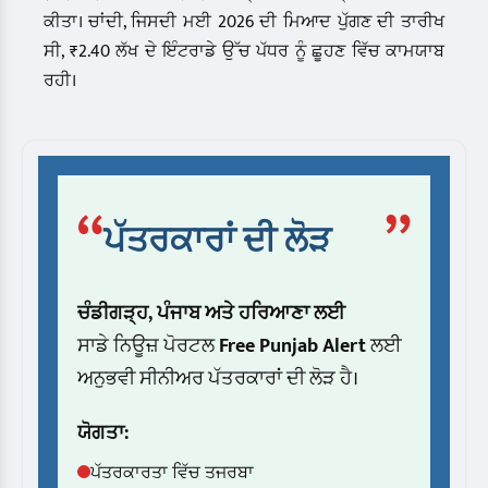
ਕੀਤਾ। ਚਾਂਦੀ, ਜਿਸਦੀ ਮਈ 2026 ਦੀ ਮਿਆਦ ਪੁੱਗਣ ਦੀ ਤਾਰੀਖ
ਸੀ, ₹2.40 ਲੱਖ ਦੇ ਇੰਟਰਾਡੇ ਉੱਚ ਪੱਧਰ ਨੂੰ ਛੂਹਣ ਵਿੱਚ ਕਾਮਯਾਬ
ਰਹੀ।
“
”
ਪੱਤਰਕਾਰਾਂ ਦੀ ਲੋੜ
ਚੰਡੀਗੜ੍ਹ, ਪੰਜਾਬ ਅਤੇ ਹਰਿਆਣਾ ਲਈ
ਸਾਡੇ ਨਿਊਜ਼ ਪੋਰਟਲ
Free Punjab Alert
ਲਈ
ਅਨੁਭਵੀ ਸੀਨੀਅਰ ਪੱਤਰਕਾਰਾਂ ਦੀ ਲੋੜ ਹੈ।
ਯੋਗਤਾ:
ਪੱਤਰਕਾਰਤਾ ਵਿੱਚ ਤਜਰਬਾ