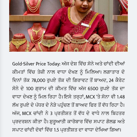
Gold-Silver Price Today: ਅੱਜ ਦੇਸ਼ ਵਿੱਚ ਸੋਨੇ ਅਤੇ ਚਾਂਦੀ ਦੀਆਂ
ਕੀਮਤਾਂ ਵਿੱਚ ਤੇਜ਼ੀ ਨਾਲ ਵਾਧਾ ਦੇਖਣ ਨੂੰ ਮਿਲਿਆ। ਲਗਾਤਾਰ ਦੋ
ਦਿਨਾਂ ਤੱਕ 78,000 ਰੁਪਏ ਤੱਕ ਦੀ ਗਿਰਾਵਟ ਤੋਂ ਬਾਅਦ, 24 ਕੈਰੇਟ
ਸੋਨੇ ਦੇ 100 ਗ੍ਰਾਮ ਦੀ ਕੀਮਤ ਵਿੱਚ ਅੱਜ 6500 ਰੁਪਏ ਤੱਕ ਦਾ
ਵਾਧਾ ਦੇਖਣ ਨੂੰ ਮਿਲ ਰਿਹਾ ਹੈ। ਇਸੇ ਤਰ੍ਹਾਂ, MCX ‘ਤੇ ਸੋਨਾ ਵੀ 1.48
ਲੱਖ ਰੁਪਏ ਦੇ ਪੱਧਰ ਦੇ ਨੇੜੇ ਪਹੁੰਚਣ ਤੋਂ ਬਾਅਦ ਫਿਰ ਤੋਂ ਵੱਧ ਰਿਹਾ ਹੈ।
ਅੱਜ, MCX ਚਾਂਦੀ ਨੇ 3 ਪ੍ਰਤੀਸ਼ਤ ਤੋਂ ਵੱਧ ਦੇ ਵਾਧੇ ਨਾਲ ਬਿਹਤਰ
ਪ੍ਰਦਰਸ਼ਨ ਕੀਤਾ ਹੈ। ਸ਼ੁਰੂਆਤੀ ਕਾਰੋਬਾਰ ਵਿੱਚ ਸਪਾਟ ਗੋਲਡ ਅਤੇ
ਸਪਾਟ ਚਾਂਦੀ ਦੋਵਾਂ ਵਿੱਚ 1.5 ਪ੍ਰਤੀਸ਼ਤ ਦਾ ਵਾਧਾ ਦੇਖਿਆ ਗਿਆ।