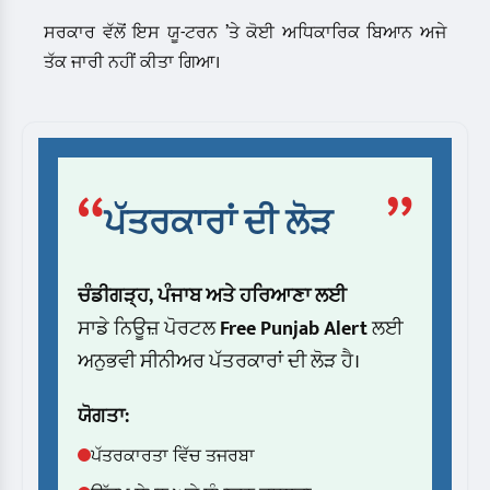
ਸਰਕਾਰ ਵੱਲੋਂ ਇਸ ਯੂ-ਟਰਨ ’ਤੇ ਕੋਈ ਅਧਿਕਾਰਿਕ ਬਿਆਨ ਅਜੇ
ਤੱਕ ਜਾਰੀ ਨਹੀਂ ਕੀਤਾ ਗਿਆ।
“
”
ਪੱਤਰਕਾਰਾਂ ਦੀ ਲੋੜ
ਚੰਡੀਗੜ੍ਹ, ਪੰਜਾਬ ਅਤੇ ਹਰਿਆਣਾ ਲਈ
ਸਾਡੇ ਨਿਊਜ਼ ਪੋਰਟਲ
Free Punjab Alert
ਲਈ
ਅਨੁਭਵੀ ਸੀਨੀਅਰ ਪੱਤਰਕਾਰਾਂ ਦੀ ਲੋੜ ਹੈ।
ਯੋਗਤਾ:
ਪੱਤਰਕਾਰਤਾ ਵਿੱਚ ਤਜਰਬਾ