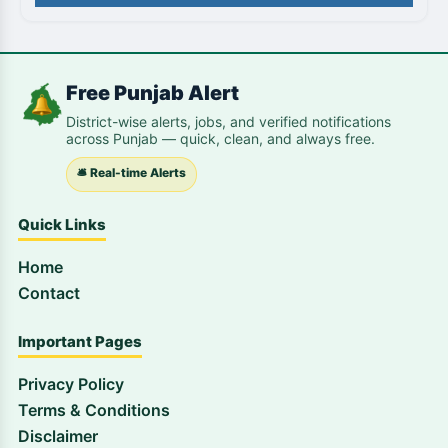
Free Punjab Alert
District-wise alerts, jobs, and verified notifications
across Punjab — quick, clean, and always free.
🛎️ Real-time Alerts
Quick Links
Home
Contact
Important Pages
Privacy Policy
Terms & Conditions
Disclaimer