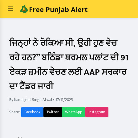
Free Punjab Alert
ਜਿਨ੍ਹਾਂ ਨੇ ਰੋਕਿਆ ਸੀ, ਉਹੀ ਹੁਣ ਵੇਚ
ਰਹੇ ਹਨ?” ਬਠਿੰਡਾ ਥਰਮਲ ਪਲਾਂਟ ਦੀ 91
ਏਕੜ ਜ਼ਮੀਨ ਵੇਚਣ ਲਈ AAP ਸਰਕਾਰ
ਦਾ ਟੈਂਡਰ ਜਾਰੀ
By Kamaljeet Singh Atwal
•
17/11/2025
Share:
Facebook
Twitter
WhatsApp
Instagram