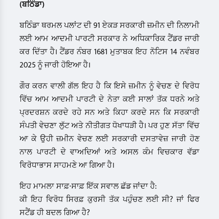
(ਬਠਿੰਡਾ)
ਬਠਿੰਡਾ ਥਰਮਲ ਪਲਾਂਟ ਦੀ 91 ਏਕੜ ਸਰਕਾਰੀ ਜ਼ਮੀਨ ਦੀ ਨਿਲਾਮੀ
ਲਈ ਆਮ ਆਦਮੀ ਪਾਰਟੀ ਸਰਕਾਰ ਨੇ ਅਧਿਕਾਰਿਕ ਟੈਂਡਰ ਜਾਰੀ
ਕਰ ਦਿੱਤਾ ਹੈ। ਟੈਂਡਰ ਨੰਬਰ 1681 ਮੁਤਾਬਕ ਇਹ ਨੋਟਿਸ 14 ਨਵੰਬਰ
2025 ਨੂੰ ਜਾਰੀ ਹੋਇਆ ਹੈ।
ਗੌਰ ਕਰਨ ਵਾਲੀ ਗੱਲ ਇਹ ਹੈ ਕਿ ਇਸੇ ਜ਼ਮੀਨ ਨੂੰ ਵੇਚਣ ਦੇ ਵਿਰੋਧ
ਵਿੱਚ ਆਮ ਆਦਮੀ ਪਾਰਟੀ ਦੇ ਨੇਤਾ ਕਈ ਸਾਲਾਂ ਤੱਕ ਧਰਨੇ ਅਤੇ
ਪ੍ਰਦਰਸ਼ਨ ਕਰਦੇ ਰਹੇ ਸਨ ਅਤੇ ਕਿਹਾ ਕਰਦੇ ਸਨ ਕਿ ਸਰਕਾਰੀ
ਸੰਪਤੀ ਵੇਚਣਾ ਲੁੱਟ ਅਤੇ ਨੀਤੀਗਤ ਧੋਖਾਧੜੀ ਹੈ। ਪਰ ਹੁਣ ਸੱਤਾ ਵਿੱਚ
ਆ ਕੇ ਉਹੀ ਜ਼ਮੀਨ ਵੇਚਣ ਲਈ ਸਰਕਾਰੀ ਦਸਤਾਵੇਜ਼ ਜਾਰੀ ਹੋਣ
ਨਾਲ ਪਾਰਟੀ ਦੇ ਵਾਅਦਿਆਂ ਅਤੇ ਅਸਲ ਕੰਮ ਵਿਚਕਾਰ ਵੱਡਾ
ਵਿਰੋਧਾਭਾਸ ਸਾਹਮਣੇ ਆ ਗਿਆ ਹੈ।
ਇਹ ਮਾਮਲਾ ਸਾਫ਼-ਸਾਫ਼ ਇੱਕ ਸਵਾਲ ਛੱਡ ਜਾਂਦਾ ਹੈ:
ਕੀ ਇਹ ਵਿਰੋਧ ਸਿਰਫ਼ ਕੁਰਸੀ ਤੱਕ ਪਹੁੰਚਣ ਲਈ ਸੀ? ਜਾਂ ਫਿਰ
ਸਟੈਂਡ ਹੀ ਬਦਲ ਗਿਆ ਹੈ?